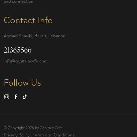
and connection
Contact Info
Ahmad Shawki, Beirut, Lebanon
21365566
info@capitalecafe.com
Follow Us
© Copyright 2026 by
Capitale Cafe
Privacy Policy
.
Terms and Conditions