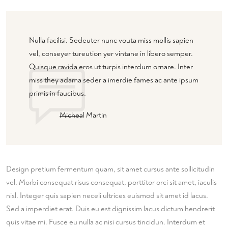
Nulla facilisi. Sedeuter nunc vouta miss mollis sapien
vel, conseyer tureution yer vintane in libero semper.
Quisque ravida eros ut turpis interdum ornare. Inter
miss they adama seder a imerdie fames ac ante ipsum
primis in faucibus.
Micheal Martin
Design pretium fermentum quam, sit amet cursus ante sollicitudin
vel. Morbi consequat risus consequat, porttitor orci sit amet, iaculis
nisl. Integer quis sapien neceli ultrices euismod sit amet id lacus.
Sed a imperdiet erat. Duis eu est dignissim lacus dictum hendrerit
quis vitae mi. Fusce eu nulla ac nisi cursus tincidun. Interdum et