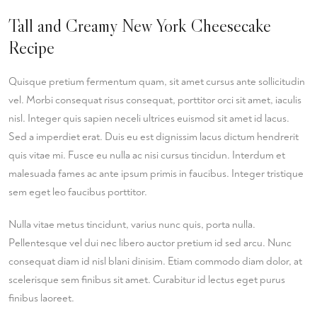
Tall and Creamy New York Cheesecake
Recipe
Quisque pretium fermentum quam, sit amet cursus ante sollicitudin
vel. Morbi consequat risus consequat, porttitor orci sit amet, iaculis
nisl. Integer quis sapien neceli ultrices euismod sit amet id lacus.
Sed a imperdiet erat. Duis eu est dignissim lacus dictum hendrerit
quis vitae mi. Fusce eu nulla ac nisi cursus tincidun. Interdum et
malesuada fames ac ante ipsum primis in faucibus. Integer tristique
sem eget leo faucibus porttitor.
Nulla vitae metus tincidunt, varius nunc quis, porta nulla.
Pellentesque vel dui nec libero auctor pretium id sed arcu. Nunc
consequat diam id nisl blani dinisim. Etiam commodo diam dolor, at
scelerisque sem finibus sit amet. Curabitur id lectus eget purus
finibus laoreet.